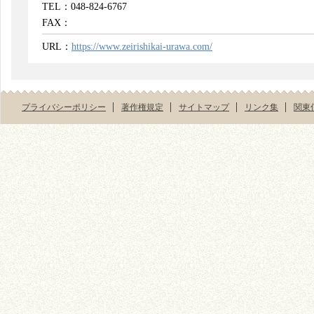
TEL：048-824-6767
FAX：
URL：
https://www.zeirishikai-urawa.com/
プライバシーポリシー
著作権規定
サイトマップ
リンク集
関東