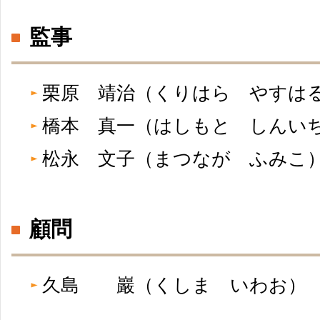
監事
栗原 靖治（くりはら やす
橋本 真一（はしもと しん
松永 文子（まつなが ふみ
顧問
久島 巖（くしま いわお