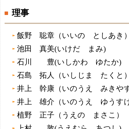
理事
飯野 聡章（いいの としあ
池田 真美(いけだ まみ)
石川 豊(いしかわ ゆたか)
石島 拓人（いしじま たく
井上 幹康（いのうえ みき
井上 雄介（いのうえ ゆう
植野 正子（うえの まさこ
上村 敦(うえむら あつし)