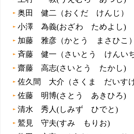
奥田 健二（おくだ けんじ
小澤 為義(おざわ ためよし)
加藤 雅彦（かとう まさひ
斉藤 健一（さいとう けん
齋藤 高志(さいとう たかし)
佐久間 大介（さくま だい
佐藤 明博(さとう あきひろ)
清水 秀人(しみず ひでと)
鷲見 守夫(すみ もりお)