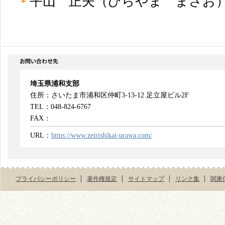
平山 正夫（ひらやま まさ
埼玉県浦和支部
住所：さいたま市浦和区仲町3-13-12 足立屋ビル2F
TEL：048-824-6767
FAX：
URL：
https://www.zeirishikai-urawa.com/
プライバシーポリシー
著作権規定
サイトマップ
リンク集
関東