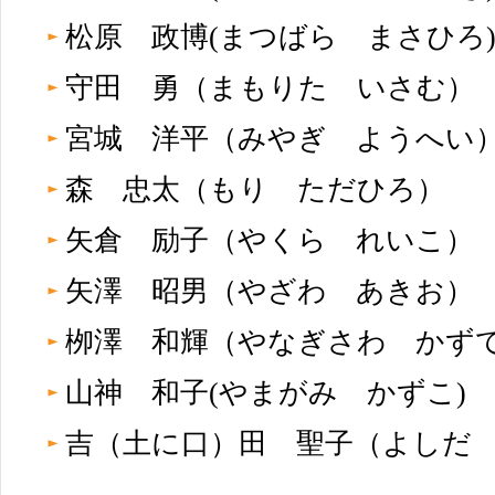
松原 政博(まつばら まさひ
守田 勇（まもりた いさむ
宮城 洋平（みやぎ ようへ
森 忠太（もり ただひろ）
矢倉 励子（やくら れいこ
矢澤 昭男（やざわ あきお
栁澤 和輝（やなぎさわ か
山神 和子(やまがみ かずこ)
吉（土に口）田 聖子（よしだ