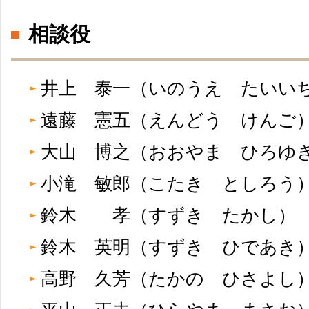
相談役
井上 泰一（いのうえ たい
遠藤 憲五（えんどう けん
大山 博之（おおやま ひろ
小滝 敏郎（こたき としろ
鈴木 孝（すずき たかし
鈴木 英明（すずき ひであ
高野 久芳（たかの ひさよ