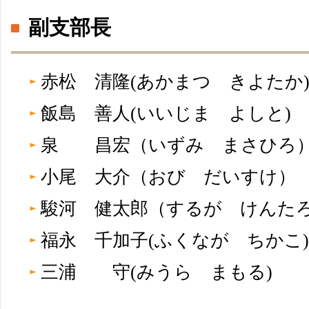
副支部長
赤松 清隆(あかまつ きよた
飯島 善人(いいじま よしと)
泉 昌宏（いずみ まさひ
小尾 大介（おび だいすけ
駿河 健太郎（するが けん
福永 千加子(ふくなが ちか
三浦 守(みうら まもる)