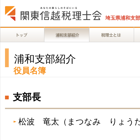
埼玉県浦和支
浦和支部紹介
役員名簿
支部長
松波 竜太（まつなみ りょ