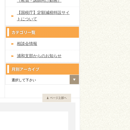
（教員・講師向け動画）
【国税庁】定額減税特設サイ
トについて
相談会情報
浦和支部からのお知らせ
選択して下さい