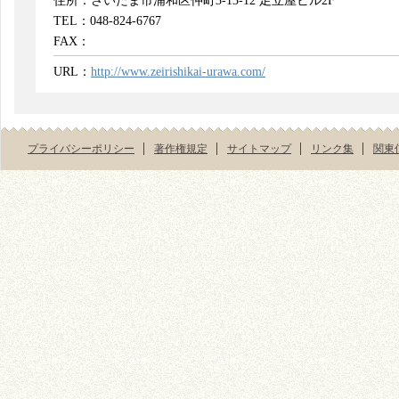
住所：さいたま市浦和区仲町3-13-12 足立屋ビル2F
TEL：048-824-6767
FAX：
URL：
http://www.zeirishikai-urawa.com/
プライバシーポリシー
著作権規定
サイトマップ
リンク集
関東